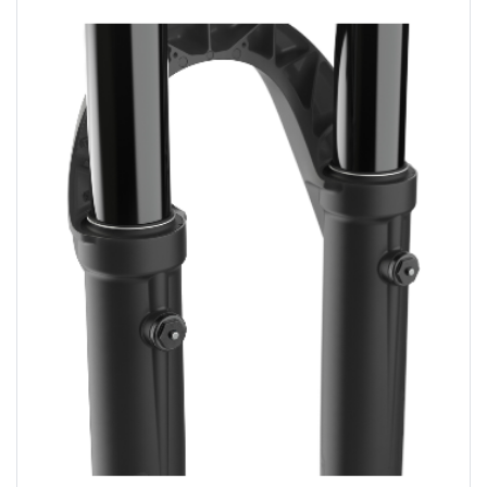
Previous
Next