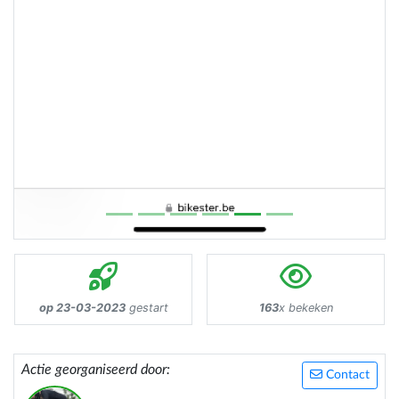
op 23-03-2023
gestart
163
x bekeken
Actie georganiseerd door:
Contact