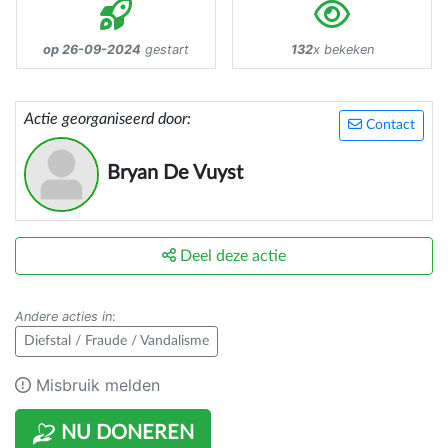
op 26-09-2024
gestart
132
x bekeken
Actie georganiseerd door:
Contact
Bryan De Vuyst
Deel deze actie
Andere acties in
:
Diefstal / Fraude / Vandalisme
Misbruik melden
NU DONEREN