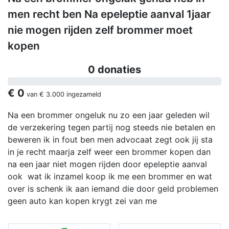
men recht ben Na epeleptie aanval 1jaar
nie mogen rijden zelf brommer moet
kopen
0 donaties
€ 0
van
€ 3.000
ingezameld
Na een brommer ongeluk nu zo een jaar geleden wil
de verzekering tegen partij nog steeds nie betalen en
beweren ik in fout ben men advocaat zegt ook jij sta
in je recht maarja zelf weer een brommer kopen dan
na een jaar niet mogen rijden door epeleptie aanval
ook wat ik inzamel koop ik me een brommer en wat
over is schenk ik aan iemand die door geld problemen
geen auto kan kopen krygt zei van me