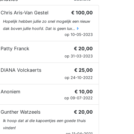
Chris Aris-Van Gestel
€ 100,00
Hopelijk hebben jullie zo snel mogelijk een nieuw
dak boven jullie hoofd. Dat is geen lux…
op 10-05-2023
Patty Franck
€ 20,00
op 31-03-2023
DIANA Volckaerts
€ 25,00
op 24-10-2022
Anoniem
€ 10,00
op 09-07-2022
Gunther Watzeels
€ 20,00
Ik hoop dat al die kapoentjes een goede thuis
vinden!
op 11-04-2021