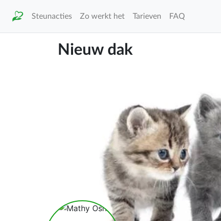
Steunacties
Zo werkt het
Tarieven
FAQ
Nieuw dak