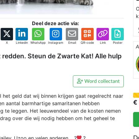
O
k
Deel deze actie via:
X
Linkedin
WhatsApp
Instagram
Email
QR-code
Link
Poster
A
et redden. Steun de Zwarte Kat! Alle hulp
Word collectant
 het geld dat wij binnen krijgen gaat regelrecht naar
€
Een aantal barmhartige samaritanen hebben
g te leggen. Het leeuwendeel van de kosten nemen
 bedrag over die wij nodig hebben om het geheel te
Bailey, Uzoo en velen anderen. ?
?
D