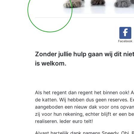
Facebook
Zonder jullie hulp gaan wij dit ni
is welkom.
Als het regent dan regent het binnen ook! Al
de katten. Wij hebben dus geen reserves. 
aangeboden een nieuw dak voor ons opvan
zij voor hun rekening, echter blijft er een
realiseren. Ieder euro telt!
Alvast hartelijk dank namens Speedy, Obi, 