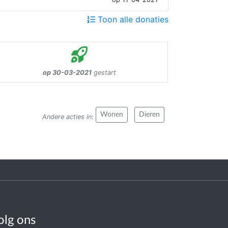
Toon alle donaties
op 30-03-2021
gestart
Wonen
Dieren
Andere acties in
:
olg ons