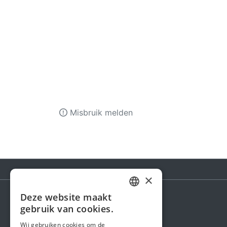
Misbruik melden
×
Deze website maakt
DUTCH
gebruik van cookies.
Steunactie
FRENCH
Wij gebruiken cookies om de