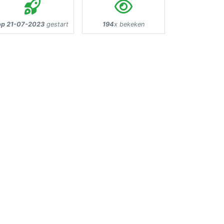
op 21-07-2023
gestart
194
x bekeken