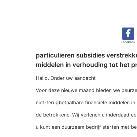
Facebook
particulieren subsidies verstrekk
middelen in verhouding tot het p
Hallo. Onder uw aandacht
Voor deze nieuwe maand bieden we beurzen
niet-terugbetaalbare financiële middelen in
de betrokkene. Wij verlenen u inderdaad e
u kunt een duurzaam bedrijf starten met b