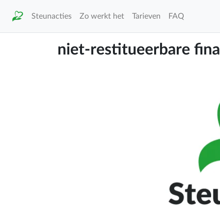
Steunacties
Zo werkt het
Tarieven
FAQ
niet-restitueerbare fina