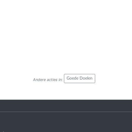
Goede Doelen
Andere acties in
: