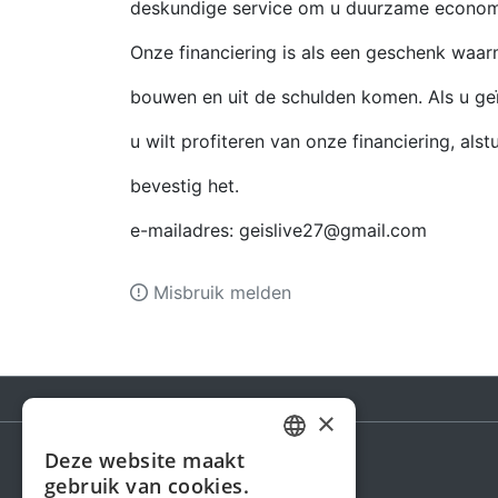
deskundige service om u duurzame economi
Onze financiering is als een geschenk waar
bouwen en uit de schulden komen. Als u ge
u wilt profiteren van onze financiering, alstu
bevestig het.
e-mailadres:
geislive27@gmail.com
Misbruik melden
×
Deze website maakt
DUTCH
gebruik van cookies.
Steunactie