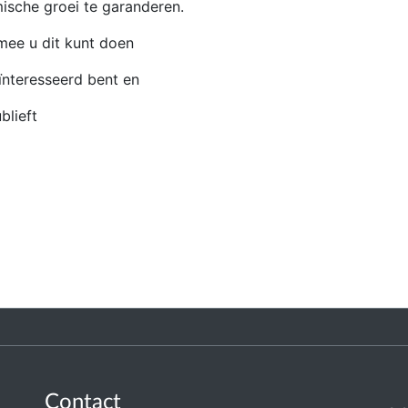
sche groei te garanderen.
mee u dit kunt doen
ïnteresseerd bent en
blieft
Contact