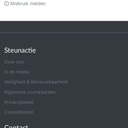
Misbruik melden
Steunactie
Over ons
In de media
Veiligheid & Betrouwbaarheid
Algemene voorwaarden
Privacybeleid
Cookiebeleid
Contact