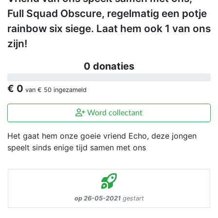
Full Squad Obscure, regelmatig een potje
rainbow six siege. Laat hem ook 1 van ons
zijn!
0 donaties
€ 0
van
€ 50
ingezameld
Word collectant
Het gaat hem onze goeie vriend Echo, deze jongen
speelt sinds enige tijd samen met ons
op 26-05-2021
gestart