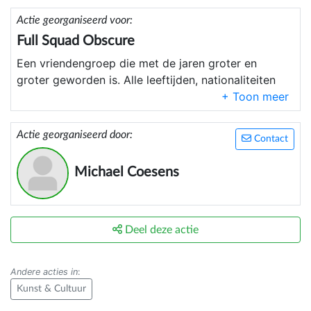
Actie georganiseerd voor:
Full Squad Obscure
Een vriendengroep die met de jaren groter en
groter geworden is. Alle leeftijden, nationaliteiten
doen mee. We dragen ook met trots de FSO tag
omdat dit onze vriendschap kracht bijzet.
Actie georganiseerd door:
Contact
Michael Coesens
Deel deze actie
Andere acties in
:
Kunst & Cultuur