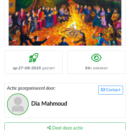
op 27-08-2025
gestart
54
x bekeken
Actie georganiseerd door:
Contact
Dia Mahmoud
Deel deze actie