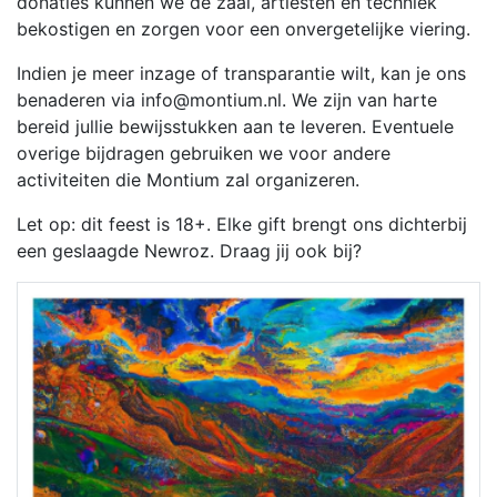
donaties kunnen we de zaal, artiesten en techniek
bekostigen en zorgen voor een onvergetelijke viering.
Indien je meer inzage of transparantie wilt, kan je ons
benaderen via
info@montium.nl
. We zijn van harte
bereid jullie bewijsstukken aan te leveren. Eventuele
overige bijdragen gebruiken we voor andere
activiteiten die Montium zal organizeren.
Let op: dit feest is 18+. Elke gift brengt ons dichterbij
een geslaagde Newroz. Draag jij ook bij?