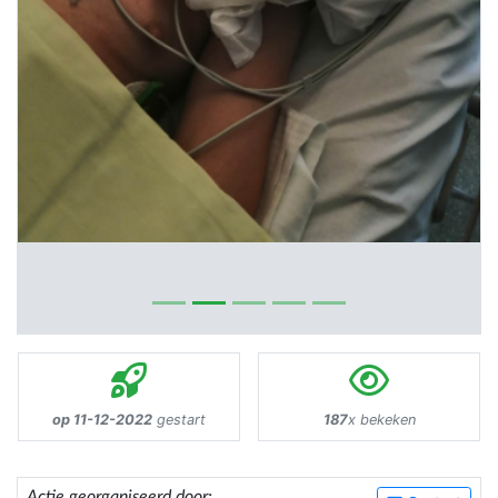
op 11-12-2022
gestart
187
x bekeken
Actie georganiseerd door: