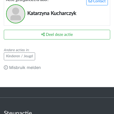
Contact
Katarzyna Kucharczyk
Deel deze actie
Andere acties in
:
Kinderen / Jeugd
Misbruik melden
Steunactie