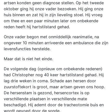
artsen konden geen diagnose stellen. Op het tweede
oktober ging hij onze vader bezoeken. Hij ging onze
huis binnen en zat hij in zijn lieveling stoel. Hij vroeg
om thee en een paar minuten later om onbekende
reden heeft hij hartstilstand gehad.
Onze vader begon met onmiddellijk reanimatie, na
ongeveer 10 minuten arriveerde een ambulance die zijn
levensfuncties herstelde.
Maar dat is niet het einde.
De volgende dag (opnieuw om onbekende redenen)
had Christopher nog 40 keer hartstilstand gehad. Hij
lag drie weken in coma. Schade aan hersen door
zuurstoftekort is groot, maar artsen geven ons hoop.
De hersenstam is gezond, hersencortex is op
verschillende plaatsen in verschillende mate
beschadigd. Hij ademt door de tracheotomie buis en
wordt gevoed door de sonde.