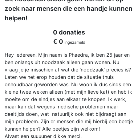
zoek naar mensen die een handje kunnen
helpen!
0 donaties
€ 0
ingezameld
Hey iedereen! Mijn naam is Phaedra, ik ben 25 jaar en
ben onlangs uit noodzaak alleen gaan wonen. Nu
vraag je je misschien af wat die ‘noodzaak’ precies is?
Laten we het erop houden dat de situatie thuis
onhoudbaar geworden was. Nu woon ik dus sinds een
kleine twee weken alleen (met mijn lieve kat) en heb ik
moeite om de eindjes aan elkaar te knopen. Ik werk,
maar kan dat wegens medische problemen maar
deeltijds doen, wat natuurlijk ook niet bijdraagt aan
mijn probleem. Zijn er mensen die mij hierbij een beetje
kunnen helpen? Alle beetjes zijn welkom!
Alvast een suuuuper dikke merci!