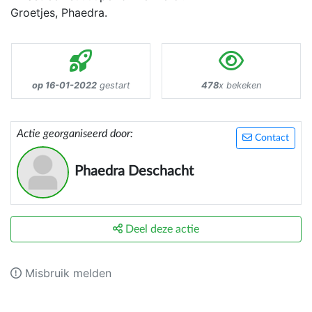
Groetjes, Phaedra.
op 16-01-2022
gestart
478
x bekeken
Actie georganiseerd door:
Contact
Phaedra Deschacht
Deel deze actie
Misbruik melden