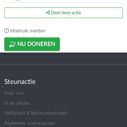
Deel deze actie
Misbruik melden
NU DONEREN
Steunactie
Over ons
In de media
Veiligheid & Betrouwbaarheid
Algemene voorwaarden