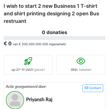
I wish to start 2 new Business 1 T-shirt
and shirt printing designing 2 open Bus
restruant
0 donaties
€ 0
van
€ 500.000.000.000
ingezameld
op 27-11-2021
gestart
393
x bekeken
Actie georganiseerd door:
Contact
Priyansh Raj