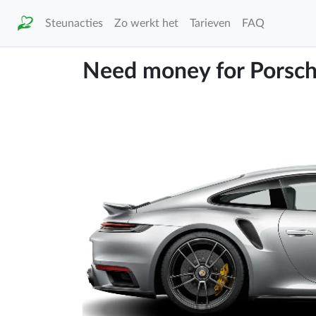
Steunacties
Zo werkt het
Tarieven
FAQ
Need money for Porsc