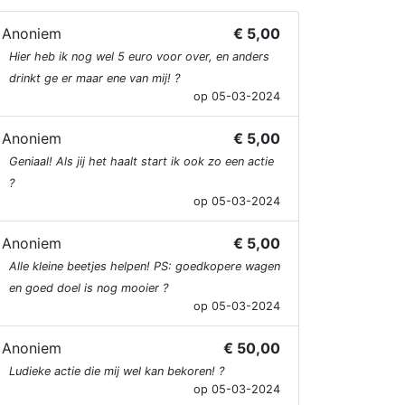
Anoniem
€ 5,00
Hier heb ik nog wel 5 euro voor over, en anders
drinkt ge er maar ene van mij! ?
op 05-03-2024
Anoniem
€ 5,00
Geniaal! Als jij het haalt start ik ook zo een actie
?
op 05-03-2024
Anoniem
€ 5,00
Alle kleine beetjes helpen! PS: goedkopere wagen
en goed doel is nog mooier ?
op 05-03-2024
Anoniem
€ 50,00
Ludieke actie die mij wel kan bekoren! ?
op 05-03-2024