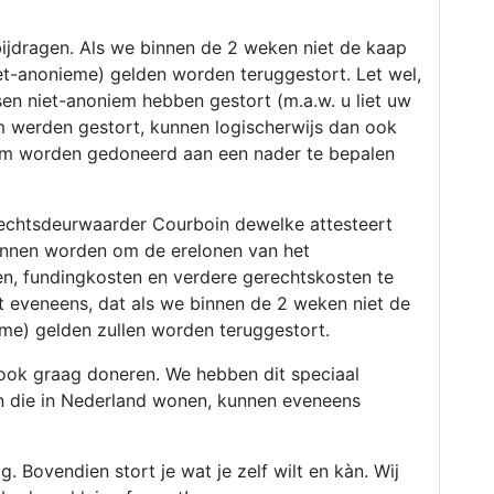
bijdragen. Als we binnen de 2 weken niet de kaap
iet-anonieme) gelden worden teruggestort. Let wel,
sen niet-anoniem hebben gestort (m.a.w. u liet uw
m werden gestort, kunnen logischerwijs dan ook
rom worden gedoneerd aan een nader te bepalen
echtsdeurwaarder Courboin dewelke attesteert
kunnen worden om de erelonen van het
n, fundingkosten en verdere gerechtskosten te
t eveneens, dat als we binnen de 2 weken niet de
eme) gelden zullen worden teruggestort.
ook graag doneren. We hebben dit speciaal
 die in Nederland wonen, kunnen eveneens
g. Bovendien stort je wat je zelf wilt en kàn. Wij