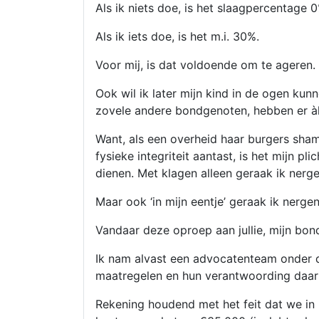
Als ik niets doe, is het slaagpercentage 
Als ik iets doe, is het m.i. 30%.
Voor mij, is dat voldoende om te ageren.
Ook wil ik later mijn kind in de ogen kun
zovele andere bondgenoten, hebben er àll
Want, als een overheid haar burgers shamed
fysieke integriteit aantast, is het mijn pl
dienen. Met klagen alleen geraak ik nerge
Maar ook ‘in mijn eentje’ geraak ik nergen
Vandaar deze oproep aan jullie, mijn bon
Ik nam alvast een advocatenteam onder d
maatregelen en hun verantwoording daar
Rekening houdend met het feit dat we i