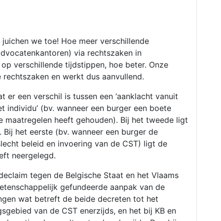
 juichen we toe! Hoe meer verschillende
dvocatenkantoren) via rechtszaken in
 op verschillende tijdstippen, hoe beter. Onze
e rechtszaken en werkt dus aanvullend.
t er een verschil is tussen een ‘aanklacht vanuit
het individu’ (bv. wanneer een burger een boete
e maatregelen heeft gehouden). Bij het tweede ligt
). Bij het eerste (bv. wanneer een burger de
lecht beleid en invoering van de CST) ligt de
eft neergelegd.
eclaim tegen de Belgische Staat en het Vlaams
wetenschappelijk gefundeerde aanpak van de
ingen wat betreft de beide decreten tot het
gsgebied van de CST enerzijds, en het bij KB en