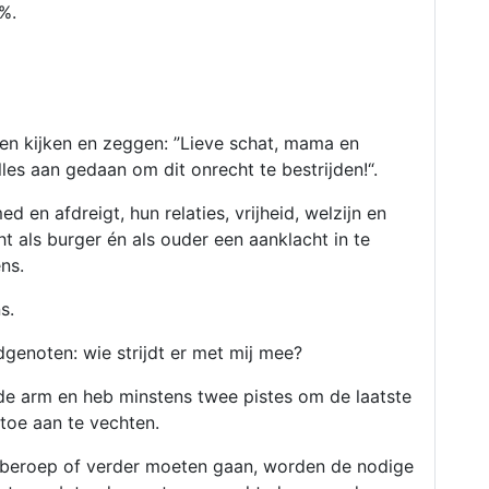
0%.
nen kijken en zeggen: ”Lieve schat, mama en
es aan gedaan om dit onrecht te bestrijden!“.
 en afdreigt, hun relaties, vrijheid, welzijn en
icht als burger én als ouder een aanklacht in te
ns.
s.
dgenoten: wie strijdt er met mij mee?
e arm en heb minstens twee pistes om de laatste
toe aan te vechten.
n beroep of verder moeten gaan, worden de nodige