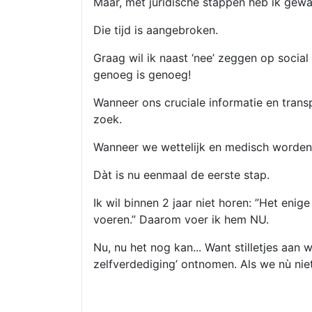
Maar, met juridische stappen heb ik gewa
Die tijd is aangebroken.
Graag wil ik naast ‘nee’ zeggen op socia
genoeg is genoeg!
Wanneer ons cruciale informatie en trans
zoek.
Wanneer we wettelijk en medisch worden a
Dàt is nu eenmaal de eerste stap.
Ik wil binnen 2 jaar niet horen: ”Het en
voeren.” Daarom voer ik hem NU.
Nu, nu het nog kan... Want stilletjes aan 
zelfverdediging’ ontnomen. Als we nù niet 