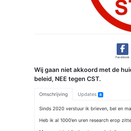
Facebook
Wij gaan niet akkoord met de hu
beleid, NEE tegen CST.
Omschrijving
Updates
6
Sinds 2020 verstuur ik brieven, bel en mai
Heb ik al 1000’en uren research erop zitt