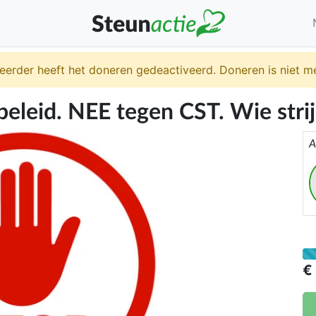
eerder heeft het doneren gedeactiveerd. Doneren is niet me
beleid. NEE tegen CST. Wie stri
A
€