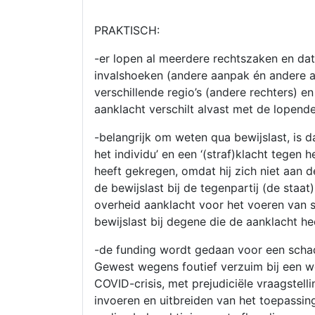
PRAKTISCH:
-er lopen al meerdere rechtszaken en dat
invalshoeken (andere aanpak én andere a
verschillende regio’s (andere rechters) en
aanklacht verschilt alvast met de lopend
-belangrijk om weten qua bewijslast, is da
het individu’ en een ‘(straf)klacht tegen 
heeft gekregen, omdat hij zich niet aan d
de bewijslast bij de tegenpartij (de staat
overheid aanklacht voor het voeren van s
bewijslast bij degene die de aanklacht he
-de funding wordt gedaan voor een schad
Gewest wegens foutief verzuim bij een 
COVID-crisis, met prejudiciële vraagstell
invoeren en uitbreiden van het toepassin