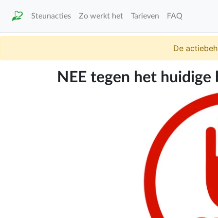
Steunacties
Zo werkt het
Tarieven
FAQ
De actiebeh
NEE tegen het huidige 