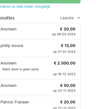
neren is niet meer mogelijk
onaties
Anoniem
€ 30,00
op 08-03-2024
philip bouve
€ 15,00
op 21-01-2024
Anoniem
€ 2.500,00
Niets doen is geen optie.
op 16-12-2023
Anoniem
€ 50,00
op 23-11-2023
Patrick Fransen
€ 20,00
op 22-11-2023