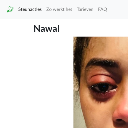
Steunacties
Zo werkt het
Tarieven
FAQ
Nawal