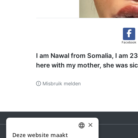
Facebook
I am Nawal from Somalia, I am 23 
here with my mother, she was sic
Misbruik melden
×
Deze website maakt
DUTCH