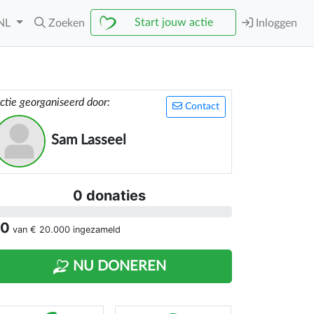
Start jouw actie
NL
Zoeken
Inloggen
ctie georganiseerd door:
Contact
Sam Lasseel
0 donaties
 0
van
€ 20.000
ingezameld
NU DONEREN