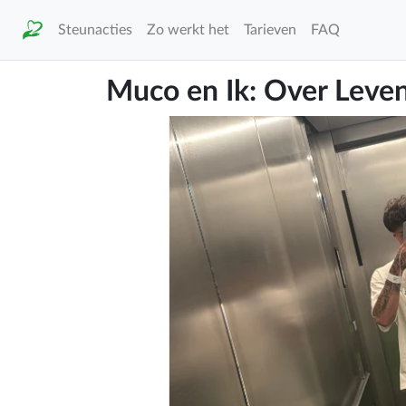
Steunacties
Zo werkt het
Tarieven
FAQ
Muco en Ik: Over Leve