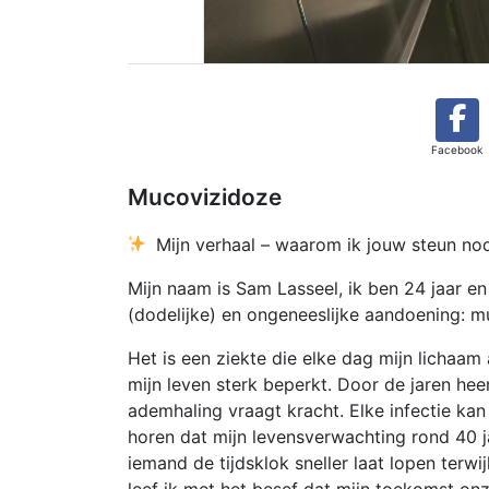
Facebook
Mucovizidoze
Mijn verhaal – waarom ik jouw steun no
Mijn naam is Sam Lasseel, ik ben 24 jaar en
(dodelijke) en ongeneeslijke aandoening: m
Het is een ziekte die elke dag mijn lichaam
mijn leven sterk beperkt. Door de jaren he
ademhaling vraagt kracht. Elke infectie kan
horen dat mijn levensverwachting rond 40 j
iemand de tijdsklok sneller laat lopen terwi