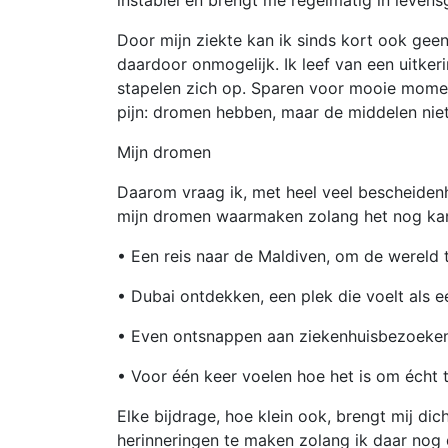
instabiel en brengt me regelmatig in levens
Door mijn ziekte kan ik sinds kort ook geen
daardoor onmogelijk. Ik leef van een uitker
stapelen zich op. Sparen voor mooie momen
pijn: dromen hebben, maar de middelen niet
Mijn dromen
Daarom vraag ik, met heel veel bescheiden
mijn dromen waarmaken zolang het nog ka
• Een reis naar de Maldiven, om de wereld te
• Dubai ontdekken, een plek die voelt als 
• Even ontsnappen aan ziekenhuisbezoeken
• Voor één keer voelen hoe het is om écht t
Elke bijdrage, hoe klein ook, brengt mij di
herinneringen te maken zolang ik daar nog d