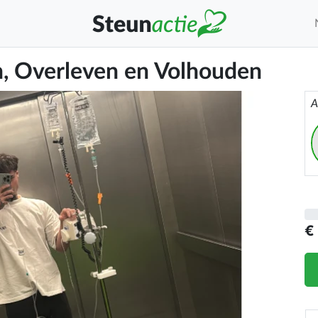
n, Overleven en Volhouden
A
€