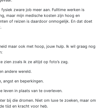
gevaar.
 fysiek zware job meer aan. Fulltime werken is
ing, maar mijn medische kosten zijn hoog en
ten of reizen is daardoor onmogelijk. En dat doet
.
heid maar ook met hoop, jouw hulp. Ik wil graag nog
n:
 zien zoals ik ze altijd op foto’s zag.
een andere wereld.
, angst en beperkingen.
e leven in plaats van te overleven.
chter bij die dromen. Niet om luxe te zoeken, maar om
e tijd en kracht voor heb.