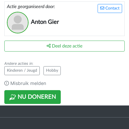
Actie georganiseerd door:
Contact
Anton Gier
Deel deze actie
Andere acties in
:
Kinderen / Jeugd
Hobby
Misbruik melden
NU DONEREN