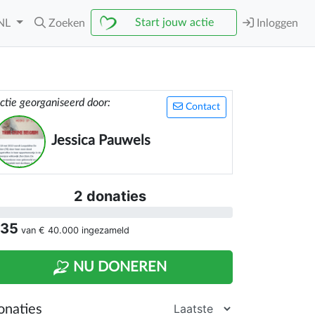
Start jouw actie
NL
Zoeken
Inloggen
ctie georganiseerd door:
Contact
Jessica Pauwels
2 donaties
 35
van
€ 40.000
ingezameld
NU DONEREN
onaties