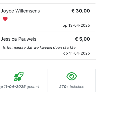
Joyce Willemsens
€ 30,00
op 13-04-2025
Jessica Pauwels
€ 5,00
Is het minste dat we kunnen doen sterkte
op 11-04-2025
op 11-04-2025
gestart
270
x bekeken