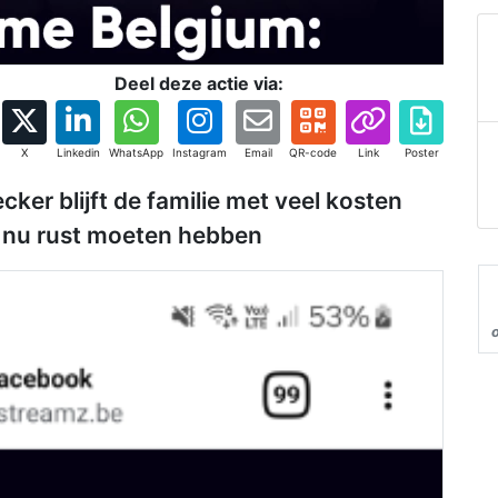
Deel deze actie via:
X
Linkedin
WhatsApp
Instagram
Email
QR-code
Link
Poster
ker blijft de familie met veel kosten
n nu rust moeten hebben