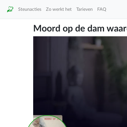
Steunacties
Zo werkt het
Tarieven
FAQ
Moord op de dam waard