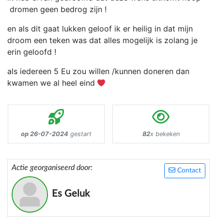
dromen geen bedrog zijn !
en als dit gaat lukken geloof ik er heilig in dat mijn
droom een teken was dat alles mogelijk is zolang je
erin geloofd !
als iedereen 5 Eu zou willen /kunnen doneren dan
kwamen we al heel eind
op 26-07-2024
gestart
82
x bekeken
Actie georganiseerd door:
Contact
Es Geluk