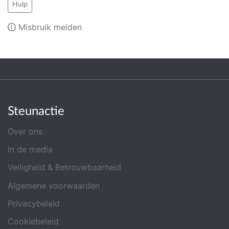
Hulp
Misbruik melden
Steunactie
Over ons
In de media
Veiligheid & Betrouwbaarheid
Algemene voorwaarden
Privacybeleid
Cookiebeleid