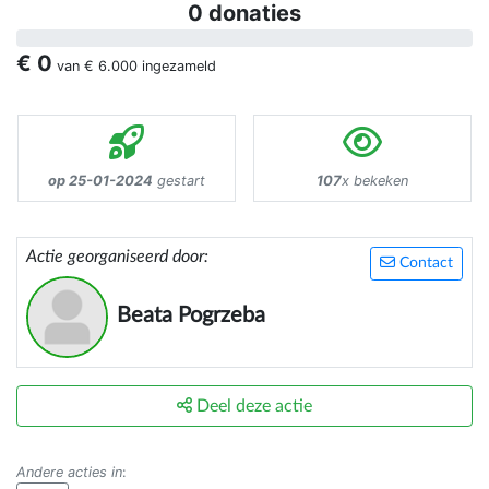
0 donaties
€ 0
van
€ 6.000
ingezameld
op 25-01-2024
gestart
107
x bekeken
Actie georganiseerd door:
Contact
Beata Pogrzeba
Deel deze actie
Andere acties in
: