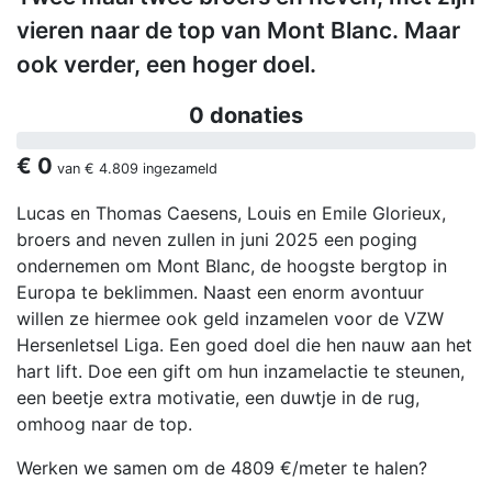
vieren naar de top van Mont Blanc. Maar
ook verder, een hoger doel.
0 donaties
€ 0
van
€ 4.809
ingezameld
Lucas en Thomas Caesens, Louis en Emile Glorieux,
broers and neven zullen in juni 2025 een poging
ondernemen om Mont Blanc, de hoogste bergtop in
Europa te beklimmen. Naast een enorm avontuur
willen ze hiermee ook geld inzamelen voor de VZW
Hersenletsel Liga. Een goed doel die hen nauw aan het
hart lift. Doe een gift om hun inzamelactie te steunen,
een beetje extra motivatie, een duwtje in de rug,
omhoog naar de top.
Werken we samen om de 4809 €/meter te halen?