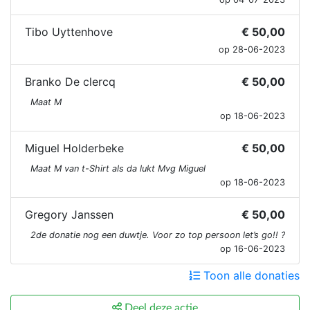
Tibo Uyttenhove
€ 50,00
op 28-06-2023
Branko De clercq
€ 50,00
Maat M
op 18-06-2023
Miguel Holderbeke
€ 50,00
Maat M van t-Shirt als da lukt Mvg Miguel
op 18-06-2023
Gregory Janssen
€ 50,00
2de donatie nog een duwtje. Voor zo top persoon let’s go!! ?
op 16-06-2023
Toon alle donaties
Deel deze actie