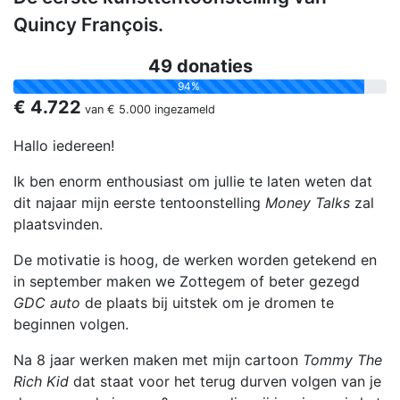
Quincy François.
49 donaties
94%
€ 4.722
van
€ 5.000
ingezameld
Hallo iedereen!
Ik ben enorm enthousiast om jullie te laten weten dat
dit najaar mijn eerste tentoonstelling
Money Talks
zal
plaatsvinden.
De motivatie is hoog, de werken worden getekend en
in september maken we Zottegem of beter gezegd
GDC auto
de plaats bij uitstek om je dromen te
beginnen volgen.
Na 8 jaar werken maken met mijn cartoon
Tommy The
Rich Kid
dat staat voor het terug durven volgen van je