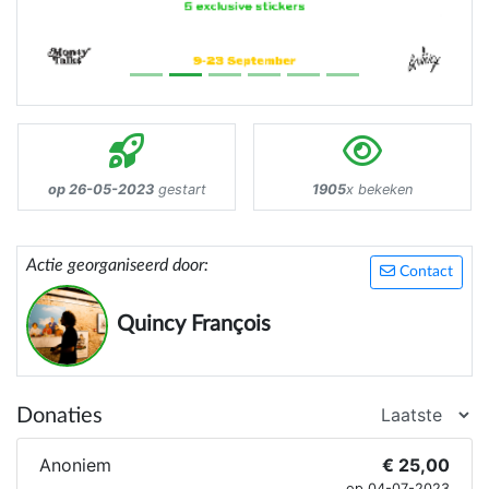
op 26-05-2023
gestart
1905
x bekeken
Actie georganiseerd door:
Contact
Quincy François
Donaties
Anoniem
€ 25,00
op 04-07-2023