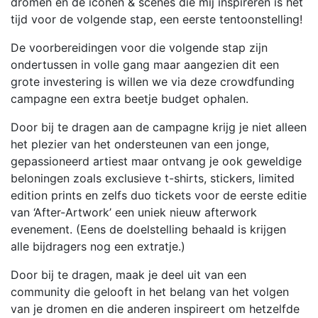
dromen en de iconen & scenes die mij inspireren is het
tijd voor de volgende stap, een eerste tentoonstelling!
De voorbereidingen voor die volgende stap zijn
ondertussen in volle gang maar aangezien dit een
grote investering is willen we via deze crowdfunding
campagne een extra beetje budget ophalen.
Door bij te dragen aan de campagne krijg je niet alleen
het plezier van het ondersteunen van een jonge,
gepassioneerd artiest maar ontvang je ook geweldige
beloningen zoals exclusieve t-shirts, stickers, limited
edition prints en zelfs duo tickets voor de eerste editie
van ‘After-Artwork’ een uniek nieuw afterwork
evenement. (Eens de doelstelling behaald is krijgen
alle bijdragers nog een extratje.)
Door bij te dragen, maak je deel uit van een
community die gelooft in het belang van het volgen
van je dromen en die anderen inspireert om hetzelfde