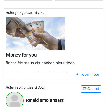
Actie georganiseerd voor:
Money for you
financiële steun als banken niets doen.
financial support if banks do nothing.
Actie georganiseerd door:
Contact
ronald smolenaars