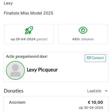
Lexy
Finaliste Miss Model 2025
op 29-04-2024
gestart
493
x bekeken
Actie georganiseerd door:
Contact
Lexy Picqueur
Donaties
Anoniem
€ 10,00
op 30-04-2024