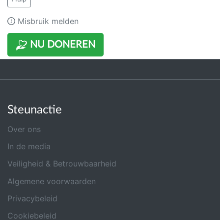
Misbruik melden
NU DONEREN
Steunactie
Over ons
In de media
Veiligheid & Betrouwbaarheid
Algemene voorwaarden
Privacybeleid
Cookiebeleid