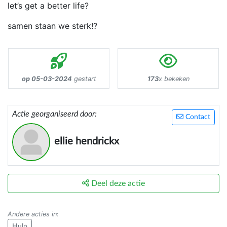
let’s get a better life?
samen staan we sterk!?
op 05-03-2024
gestart
173
x bekeken
Actie georganiseerd door:
Contact
ellie hendrickx
Deel deze actie
Andere acties in
:
Hulp