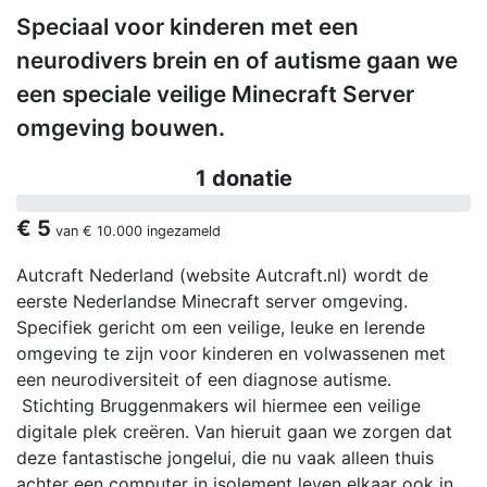
Speciaal voor kinderen met een
neurodivers brein en of autisme gaan we
een speciale veilige Minecraft Server
omgeving bouwen.
1 donatie
€ 5
van
€ 10.000
ingezameld
Autcraft Nederland (website Autcraft.nl) wordt de
eerste Nederlandse Minecraft server omgeving.
Specifiek gericht om een veilige, leuke en lerende
omgeving te zijn voor kinderen en volwassenen met
een neurodiversiteit of een diagnose autisme.
Stichting Bruggenmakers wil hiermee een veilige
digitale plek creëren. Van hieruit gaan we zorgen dat
deze fantastische jongelui, die nu vaak alleen thuis
achter een computer in isolement leven elkaar ook in