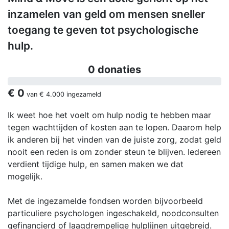
inzamelen van geld om mensen sneller
toegang te geven tot psychologische
hulp.
0 donaties
€ 0
van
€ 4.000
ingezameld
Ik weet hoe het voelt om hulp nodig te hebben maar
tegen wachttijden of kosten aan te lopen. Daarom help
ik anderen bij het vinden van de juiste zorg, zodat geld
nooit een reden is om zonder steun te blijven. Iedereen
verdient tijdige hulp, en samen maken we dat
mogelijk.
Met de ingezamelde fondsen worden bijvoorbeeld
particuliere psychologen ingeschakeld, noodconsulten
gefinancierd of laagdrempelige hulplijnen uitgebreid.