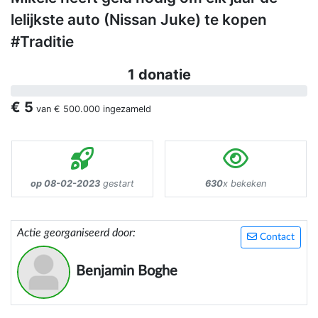
lelijkste auto (Nissan Juke) te kopen
#Traditie
1 donatie
€ 5
van
€ 500.000
ingezameld
op 08-02-2023
gestart
630
x bekeken
Actie georganiseerd door:
Contact
Benjamin Boghe