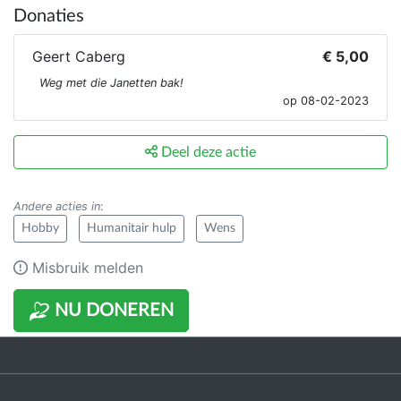
Donaties
Geert Caberg
€ 5,00
Weg met die Janetten bak!
op 08-02-2023
Deel deze actie
Andere acties in
:
Hobby
Humanitair hulp
Wens
Misbruik melden
NU DONEREN