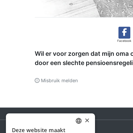
Facebook
Wil er voor zorgen dat mijn oma o
door een slechte pensioensregel
Misbruik melden
×
Deze website maakt
DUTCH