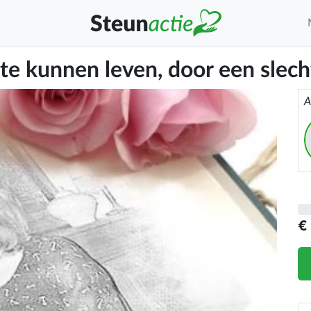
te kunnen leven, door een sle
A
€