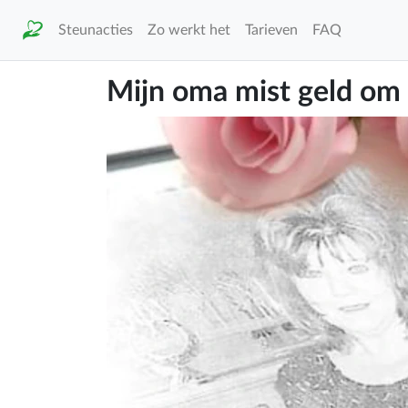
Steunacties
Zo werkt het
Tarieven
FAQ
Mijn oma mist geld om 