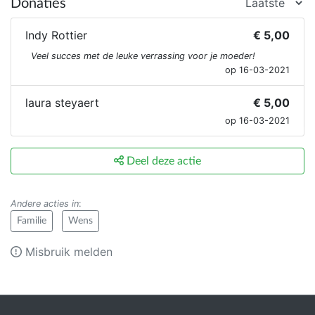
Donaties
Indy Rottier
€ 5,00
Veel succes met de leuke verrassing voor je moeder!
op 16-03-2021
laura steyaert
€ 5,00
op 16-03-2021
Deel deze actie
Andere acties in
:
Familie
Wens
Misbruik melden