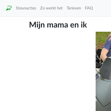
Steunacties
Zo werkt het
Tarieven
FAQ
Mijn mama en ik