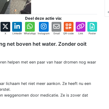
Deel deze actie via:
X
Linkedin
WhatsApp
Instagram
Email
QR-code
Link
Poster
ang net boven het water. Zonder ooit
eren helpen met een paar van haar dromen nog waar
aar lichaam het niet meer aankon. Ze heeft nu een
rstel.
rden weggenomen door medicatie. Ze is zover dat