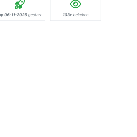
op 06-11-2025
gestart
103
x bekeken