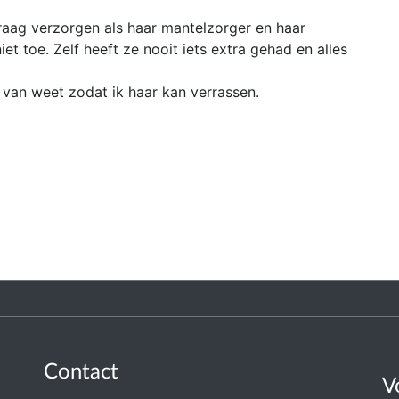
graag verzorgen als haar mantelzorger en haar
et toe. Zelf heeft ze nooit iets extra gehad en alles
s van weet zodat ik haar kan verrassen.
Contact
V