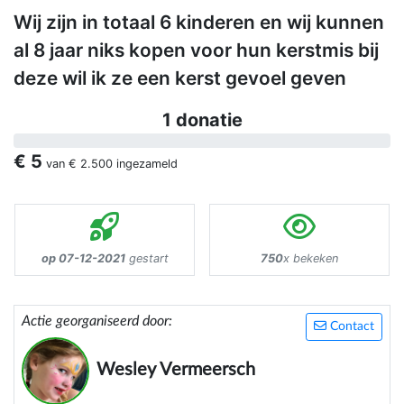
Wij zijn in totaal 6 kinderen en wij kunnen
al 8 jaar niks kopen voor hun kerstmis bij
deze wil ik ze een kerst gevoel geven
1 donatie
€ 5
van
€ 2.500
ingezameld
op 07-12-2021
gestart
750
x bekeken
Actie georganiseerd door:
Contact
Wesley Vermeersch