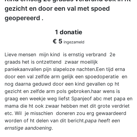
gezicht en door een val met spoed
geopereerd .
1 donatie
€ 5
ingezameld
Lieve mensen mijn kind is ernstig verbrand 2e
graads het is ontzettend zwaar moeilijk
paniekaanvallen pijn slapeloze nachten.Een tijd erna
door een val zelfde arm gelijk een spoedoperatie en
nog daarna geduwd door een kind gevallen op ht
gezicht en zelfde arm pols gebroken.haar wens is
graag een weekje weg liefst Spanjeof abc met papa en
mama die ht ook zwaar hebben met dit grote verdriet
etc. Wil je misschien doneren zou erg gewaardeerd
worden of ht delen van dit bericht.
papa heeft een
ernstige aandoening
.