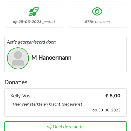
op 25-06-2023
gestart
478
x bekeken
Actie georganiseerd door:
M Hanoermann
Donaties
Kelly Vos
€ 5,00
Heel veel sterkte en kracht toegewenst
op 30-06-2023
Deel deze actie