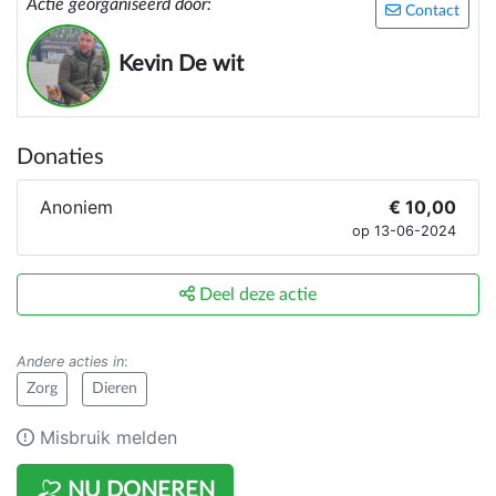
Actie georganiseerd door:
Contact
Kevin De wit
Donaties
Anoniem
€ 10,00
op 13-06-2024
Deel deze actie
Andere acties in
:
Zorg
Dieren
Misbruik melden
NU DONEREN