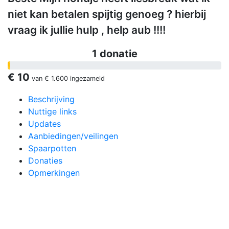
niet kan betalen spijtig genoeg ? hierbij
vraag ik jullie hulp , help aub !!!!
1 donatie
€ 10
van
€ 1.600
ingezameld
Beschrijving
Nuttige links
Updates
Aanbiedingen/veilingen
Spaarpotten
Donaties
Opmerkingen