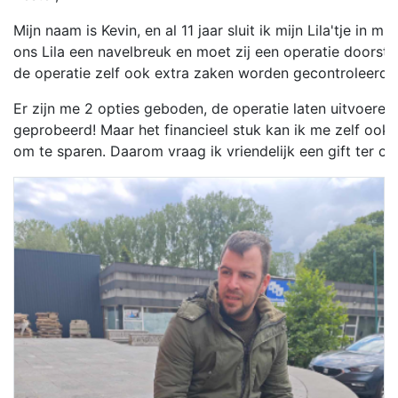
Mijn naam is Kevin, en al 11 jaar sluit ik mijn Lila'tje in 
ons Lila een navelbreuk en moet zij een operatie doorstaa
de operatie zelf ook extra zaken worden gecontroleerd, 
Er zijn me 2 opties geboden, de operatie laten uitvoeren (k
geprobeerd! Maar het financieel stuk kan ik me zelf ook 
om te sparen. Daarom vraag ik vriendelijk een gift ter ond