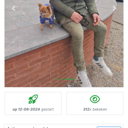
Previous
Next
op 12-06-2024
gestart
312
x bekeken