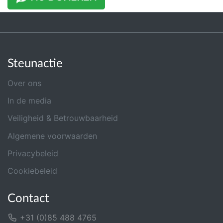
Steunactie
Over ons
In de media
Veiligheid & Betrouwbaarheid
Algemene voorwaarden
Privacybeleid
Cookiebeleid
Contact
+31 (0)85 488 4765