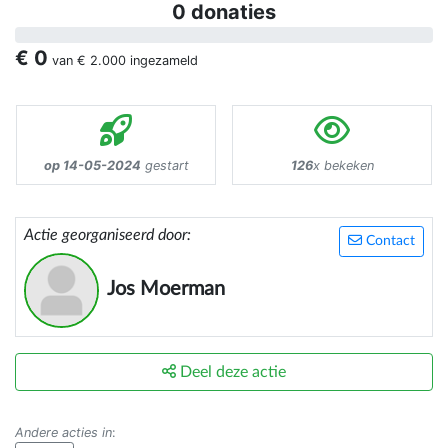
0 donaties
€ 0
van
€ 2.000
ingezameld
op 14-05-2024
gestart
126
x bekeken
Actie georganiseerd door:
Contact
Jos Moerman
Deel deze actie
Andere acties in
: