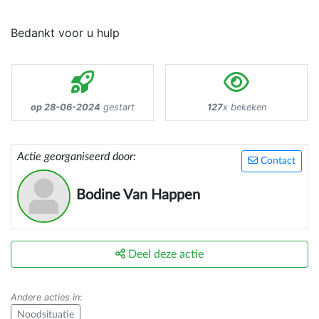
Bedankt voor u hulp
op 28-06-2024
gestart
127
x bekeken
Actie georganiseerd door:
Contact
Bodine Van Happen
Deel deze actie
Andere acties in
:
Noodsituatie