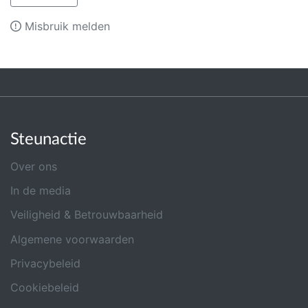
Misbruik melden
Steunactie
Over ons
In de media
Veiligheid & Betrouwbaarheid
Algemene voorwaarden
Privacybeleid
Cookiebeleid