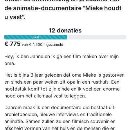
de animatie-documentaire "Mieke houdt
u vast".
12 donaties
52%
€ 775
van
€ 1.500
ingezameld
Hey, ik ben Janne en ik ga een film maken over mijn
oma.
Het is bijna 3 jaar geleden dat oma Mieke is gestorven
en sinds een paar weken zit opa in een rusthuis. Een
hoofdstuk komt tot zijn einde en ik voel een enorme
nood om het allemaal vast te leggen.
Daarom maak ik een documentaire die bestaat uit
archiefbeelden, nieuwe interviews en traditionele
animatie. Samen zullen ze een filmisch souvenir en
afscheid vormen van het huis en de mensen die er