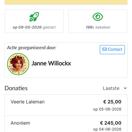
op 09-05-2026
gestart
199
x bekeken
Actie georganiseerd door:
Contact
Janne Willockx
Donaties
Veerle Laleman
€ 25,00
op 05-06-2026
Anoniem
€ 245,00
op 04-06-2026