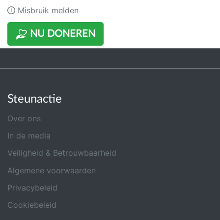
Misbruik melden
NU DONEREN
Steunactie
Over ons
In de media
Veiligheid & Betrouwbaarheid
Algemene voorwaarden
Privacybeleid
Cookiebeleid