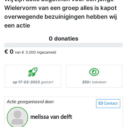
Wielervorm van een groep alles is kapot
overwegende bezuinigingen hebben wij
een actie
0 donaties
€ 0
van
€ 3.000
ingezameld
op 17-02-2023
gestart
350
x bekeken
Actie georganiseerd door:
Contact
melissa van delft