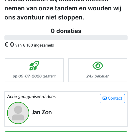
nemen van onze tandem en wouden wij
ons avontuur niet stoppen.
0 donaties
€ 0
van
€ 160
ingezameld
op 09-07-2026
gestart
24
x bekeken
Actie georganiseerd door:
Contact
Jan Zon