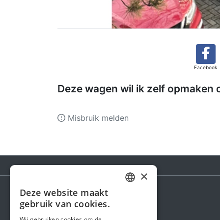
Facebook
Deze wagen wil ik zelf opmaken 
Misbruik melden
×
Deze website maakt
DUTCH
gebruik van cookies.
Steunactie
FRENCH
Wij gebruiken cookies om de