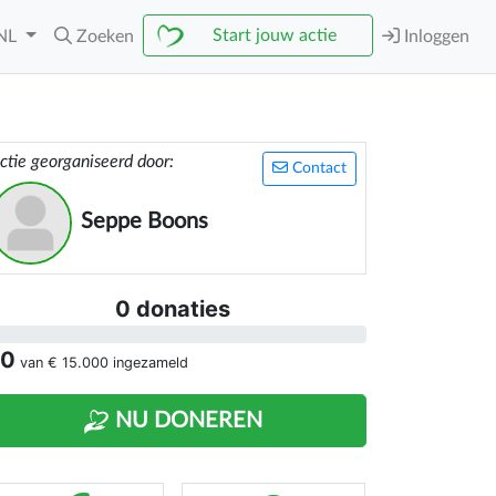
Start jouw actie
NL
Zoeken
Inloggen
ctie georganiseerd door:
Contact
Seppe Boons
0 donaties
 0
van
€ 15.000
ingezameld
NU DONEREN