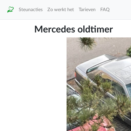
Steunacties
Zo werkt het
Tarieven
FAQ
Mercedes oldtimer