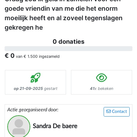
goede vriendin van me die het enorm
moeilijk heeft en al zoveel tegenslagen
gekregen he
0 donaties
€ 0
van
€ 1.500
ingezameld
op 21-09-2025
gestart
41
x bekeken
Actie georganiseerd door:
Contact
Sandra De baere