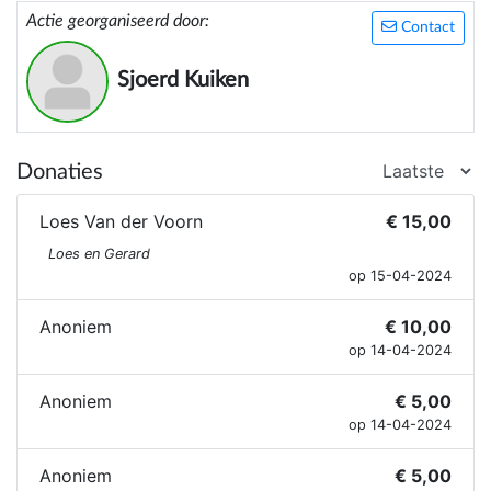
onderzoek voor o.a. de ziekte van Huntington.
Actie georganiseerd door:
Contact
Sjoerd Kuiken
Donaties
Loes Van der Voorn
€ 15,00
Loes en Gerard
op 15-04-2024
Anoniem
€ 10,00
op 14-04-2024
Anoniem
€ 5,00
op 14-04-2024
Anoniem
€ 5,00