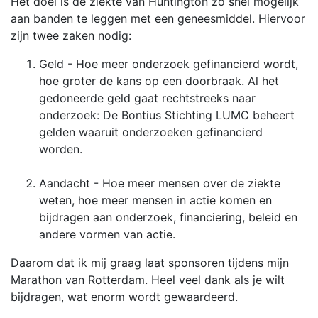
Het doel is de ziekte van Huntington zo snel mogelijk
aan banden te leggen met een geneesmiddel. Hiervoor
zijn twee zaken nodig:
Geld - Hoe meer onderzoek gefinancierd wordt,
hoe groter de kans op een doorbraak. Al het
gedoneerde geld gaat rechtstreeks naar
onderzoek: De Bontius Stichting LUMC beheert
gelden waaruit onderzoeken gefinancierd
worden.
Aandacht - Hoe meer mensen over de ziekte
weten, hoe meer mensen in actie komen en
bijdragen aan onderzoek, financiering, beleid en
andere vormen van actie.
Daarom dat ik mij graag laat sponsoren tijdens mijn
Marathon van Rotterdam. Heel veel dank als je wilt
bijdragen, wat enorm wordt gewaardeerd.