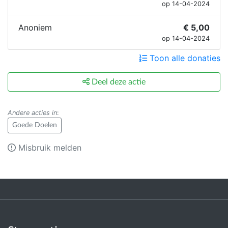
op 14-04-2024
Anoniem
€ 5,00
op 14-04-2024
Toon alle donaties
Deel deze actie
Andere acties in
:
Goede Doelen
Misbruik melden