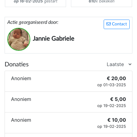
op 16-02-2025
gestart
610
x bekeken
Actie georganiseerd door:
Contact
Jannie Gabriele
Donaties
Anoniem
€ 20,00
op 01-03-2025
Anoniem
€ 5,00
op 19-02-2025
Anoniem
€ 10,00
op 19-02-2025