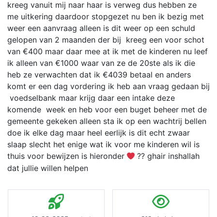
kreeg vanuit mij naar haar is verweg dus hebben ze
me uitkering daardoor stopgezet nu ben ik bezig met
weer een aanvraag alleen is dit weer op een schuld
gelopen van 2 maanden der bij kreeg een voor schot
van €400 maar daar mee at ik met de kinderen nu leef
ik alleen van €1000 waar van ze de 20ste als ik die
heb ze verwachten dat ik €4039 betaal en anders
komt er een dag vordering ik heb aan vraag gedaan bij
voedselbank maar krijg daar een intake deze
komende week en heb voor een buget beheer met de
gemeente gekeken alleen sta ik op een wachtrij bellen
doe ik elke dag maar heel eerlijk is dit echt zwaar
slaap slecht het enige wat ik voor me kinderen wil is
thuis voor bewijzen is hieronder
?? ghair inshallah
dat jullie willen helpen