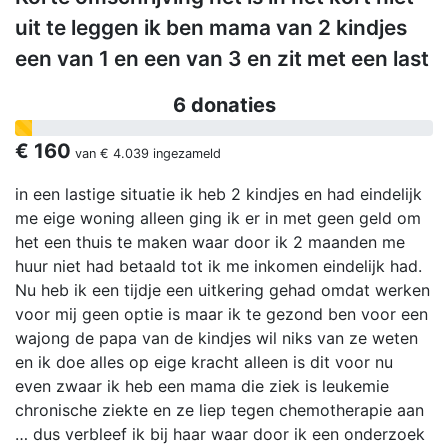
uit te leggen ik ben mama van 2 kindjes
een van 1 en een van 3 en zit met een last
6 donaties
€ 160
van
€ 4.039
ingezameld
in een lastige situatie ik heb 2 kindjes en had eindelijk
me eige woning alleen ging ik er in met geen geld om
het een thuis te maken waar door ik 2 maanden me
huur niet had betaald tot ik me inkomen eindelijk had.
Nu heb ik een tijdje een uitkering gehad omdat werken
voor mij geen optie is maar ik te gezond ben voor een
wajong de papa van de kindjes wil niks van ze weten
en ik doe alles op eige kracht alleen is dit voor nu
even zwaar ik heb een mama die ziek is leukemie
chronische ziekte en ze liep tegen chemotherapie aan
… dus verbleef ik bij haar waar door ik een onderzoek