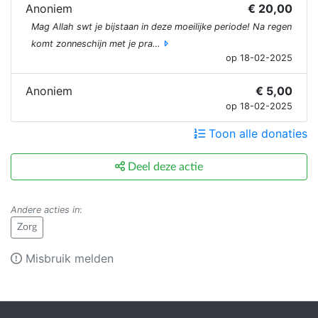
Anoniem
€ 20,00
Mag Allah swt je bijstaan in deze moeilijke periode! Na regen
komt zonneschijn met je pra…
op 18-02-2025
Anoniem
€ 5,00
op 18-02-2025
Toon alle donaties
Deel deze actie
Andere acties in
:
Zorg
Misbruik melden