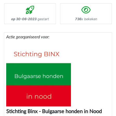
op 30-06-2023
gestart
736
x bekeken
Actie georganiseerd voor:
Stichting Binx - Bulgaarse honden in Nood