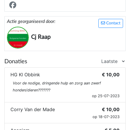
Actie georganiseerd door:
Contact
Cj Raap
Donaties
HG Kl Obbink
€ 10,00
Voor de nodige, dringende hulp en zorg aan zwerf
honden/dieren???????
op 25-07-2023
Corry Van der Made
€ 10,00
op 18-07-2023