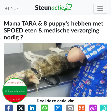
NL
Mama TARA & 8 puppy's hebben met
SPOED eten & medische verzorging
nodig ?
Deel deze actie via: