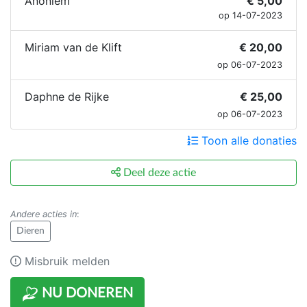
Anoniem
€ 5,00
op 14-07-2023
Miriam van de Klift
€ 20,00
op 06-07-2023
Daphne de Rijke
€ 25,00
op 06-07-2023
Toon alle donaties
Deel deze actie
Andere acties in
:
Dieren
Misbruik melden
NU DONEREN