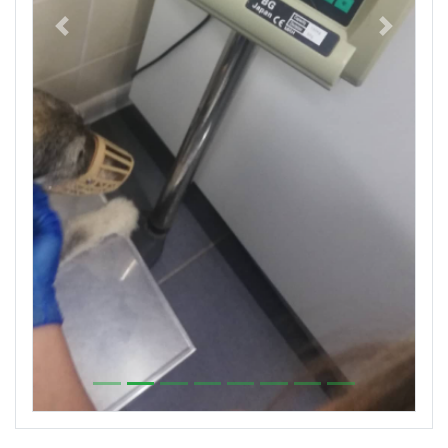
Previous
Next