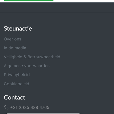
Steunactie
Over ons
In de media
Veiligheid & Betrouwbaarheid
Algemene voorwaarden
Privacybeleid
Cookiebeleid
Contact
+31 (0)85 488 4765