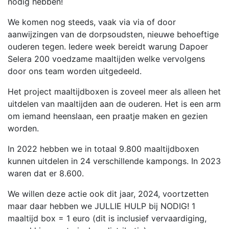
nodig hebben!
We komen nog steeds, vaak via via of door
aanwijzingen van de dorpsoudsten, nieuwe behoeftige
ouderen tegen. Iedere week bereidt warung Dapoer
Selera 200 voedzame maaltijden welke vervolgens
door ons team worden uitgedeeld.
Het project maaltijdboxen is zoveel meer als alleen het
uitdelen van maaltijden aan de ouderen. Het is een arm
om iemand heenslaan, een praatje maken en gezien
worden.
In 2022 hebben we in totaal 9.800 maaltijdboxen
kunnen uitdelen in 24 verschillende kampongs. In 2023
waren dat er 8.600.
We willen deze actie ook dit jaar, 2024, voortzetten
maar daar hebben we JULLIE HULP bij NODIG! 1
maaltijd box = 1 euro (dit is inclusief vervaardiging,