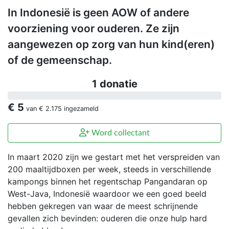
In Indonesië is geen AOW of andere
voorziening voor ouderen. Ze zijn
aangewezen op zorg van hun kind(eren)
of de gemeenschap.
1 donatie
€ 5
van
€ 2.175
ingezameld
Word collectant
In maart 2020 zijn we gestart met het verspreiden van
200 maaltijdboxen per week, steeds in verschillende
kampongs binnen het regentschap Pangandaran op
West-Java, Indonesië waardoor we een goed beeld
hebben gekregen van waar de meest schrijnende
gevallen zich bevinden: ouderen die onze hulp hard