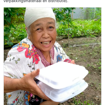
verpakkingsmateriaal en distributie).