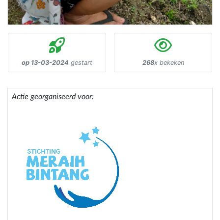
op 13-03-2024
gestart
268
x bekeken
Actie georganiseerd voor: