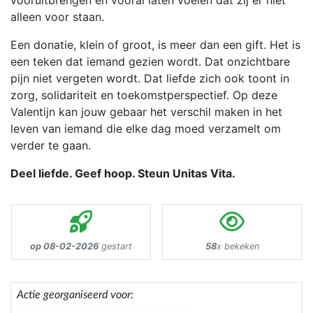
vooruitbrengen en vooral laten voelen dat zij er niet
alleen voor staan.
Een donatie, klein of groot, is meer dan een gift. Het is
een teken dat iemand gezien wordt. Dat onzichtbare
pijn niet vergeten wordt. Dat liefde zich ook toont in
zorg, solidariteit en toekomstperspectief. Op deze
Valentijn kan jouw gebaar het verschil maken in het
leven van iemand die elke dag moed verzamelt om
verder te gaan.
Deel liefde. Geef hoop. Steun Unitas Vita.
op 08-02-2026
gestart
58
x bekeken
Actie georganiseerd voor: