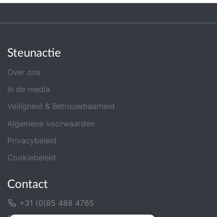
Steunactie
Over ons
In de media
Veiligheid & Betrouwbaarheid
Algemene voorwaarden
Privacybeleid
Cookiebeleid
Contact
+31 (0)85 488 4765