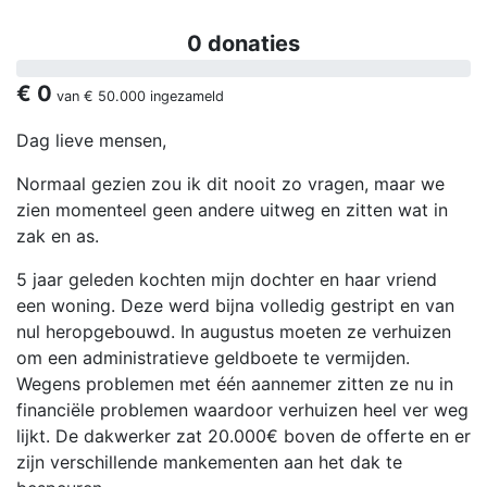
0 donaties
€ 0
van
€ 50.000
ingezameld
Dag lieve mensen,
Normaal gezien zou ik dit nooit zo vragen, maar we
zien momenteel geen andere uitweg en zitten wat in
zak en as.
5 jaar geleden kochten mijn dochter en haar vriend
een woning. Deze werd bijna volledig gestript en van
nul heropgebouwd. In augustus moeten ze verhuizen
om een administratieve geldboete te vermijden.
Wegens problemen met één aannemer zitten ze nu in
financiële problemen waardoor verhuizen heel ver weg
lijkt. De dakwerker zat 20.000€ boven de offerte en er
zijn verschillende mankementen aan het dak te