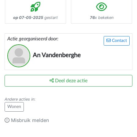
op 07-05-2025
gestart
76
x bekeken
Actie georganiseerd door:
Contact
An Vandenberghe
Deel deze actie
Andere acties in
:
Wonen
Misbruik melden