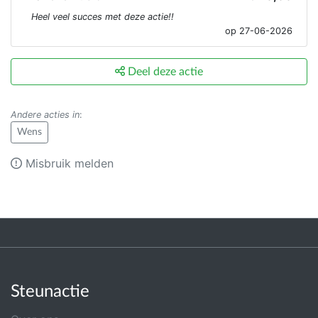
Heel veel succes met deze actie!!
op 27-06-2026
Deel deze actie
Andere acties in
:
Wens
Misbruik melden
Steunactie