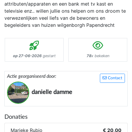
attributen/apparaten en een bank met tv kast en
televisie enz.. willen jullie ons helpen om ons droom te
verwezenlijken veel liefs van de bewoners en
begeleiders van huizen wilgenborgh Papendrecht
op 27-06-2026
gestart
78
x bekeken
Actie georganiseerd door:
Contact
danielle damme
Donaties
Marieke Rubio
€ 20,00