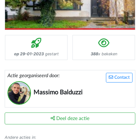
op 29-01-2023
gestart
388
x bekeken
Actie georganiseerd door:
Contact
Massimo Balduzzi
Deel deze actie
Andere acties in
: