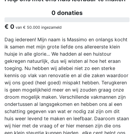
0 donaties
€ 0
van
€ 50.000
ingezameld
Dag iedereen! Mijn naam is Massimo en onlangs kocht
ik samen met mijn grote liefde ons allereerste klein
huisje in alle glorie... We hadden al een huistour
gekregen natuurlijk, dus wij wisten al hoe het eraan
toeging. Nu hebben wij allebei niet zo een sterke
kennis op vlak van renovatie en al die zaken waardoor
wij ons goed (heel goed) mispakt hebben. Terugkeren
is geen mogelijkheid meer en wij zouden graag onze
droom mogelijk maken. Verschillende vakmannen zijn
ondertussen al langsgekomen en hebben ons al een
schatting gegeven van wat er nodig zal zijn om dit
huis weer levend te maken en leefbaar. Daaroom staan
wij hier met de vraag of er hier mensen zijn die ons
een klein steuntje kunnen bieden.. elke cent helpt ons