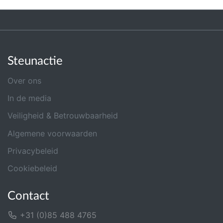
Steunactie
Over ons
In de media
Veiligheid & Betrouwbaarheid
Algemene voorwaarden
Privacybeleid
Cookiebeleid
Contact
+31 (0)85 488 4765