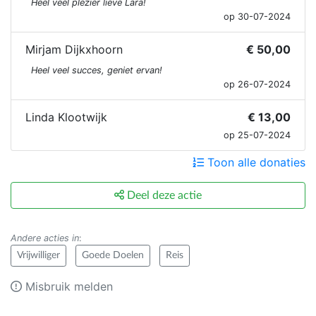
Heel veel plezier lieve Lara!
op 30-07-2024
Mirjam Dijkxhoorn
€ 50,00
Heel veel succes, geniet ervan!
op 26-07-2024
Linda Klootwijk
€ 13,00
op 25-07-2024
Toon alle donaties
Deel deze actie
Andere acties in
:
Vrijwilliger
Goede Doelen
Reis
Misbruik melden