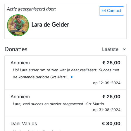
Actie georganiseerd door:
Contact
Lara de Gelder
Donaties
Anoniem
€ 25,00
Hoi Lara super om te zien wat je daar realiseert. Succes met
de komende periode Grt Marti…
op 12-09-2024
Anoniem
€ 25,00
Lara, veel succes en plezier toegewenst. Grt Martin
op 31-08-2024
Dani Van os
€ 30,00