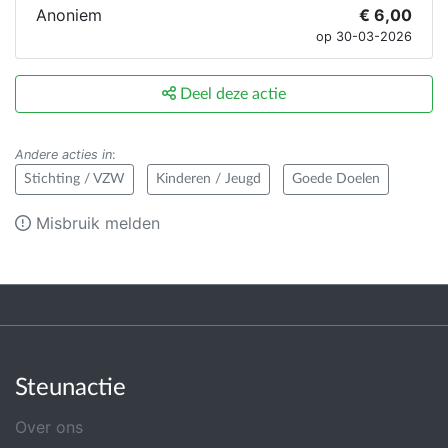
Anoniem
€ 6,00
op 30-03-2026
Deel deze actie
Andere acties in
:
Stichting / VZW
Kinderen / Jeugd
Goede Doelen
Misbruik melden
Steunactie
Over ons