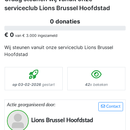
serviceclub Lions Brussel Hoofdstad
0 donaties
€ 0
van
€ 3.000
ingezameld
Wij steunen vanuit onze serviceclub Lions Brussel
Hoofdstad
op 03-02-2026
gestart
42
x bekeken
Actie georganiseerd door:
Contact
Lions Brussel Hoofdstad