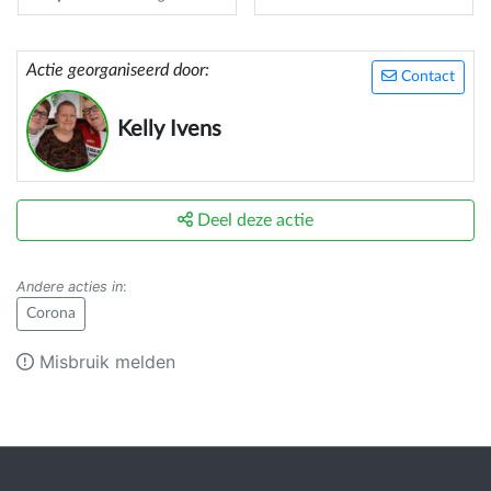
Actie georganiseerd door:
Contact
Kelly Ivens
Deel deze actie
Andere acties in
:
Corona
Misbruik melden