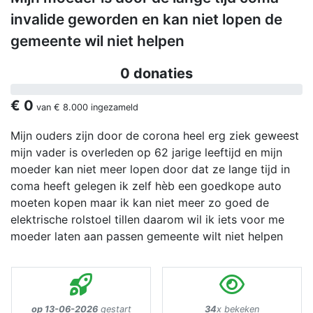
invalide geworden en kan niet lopen de
gemeente wil niet helpen
0 donaties
€ 0
van
€ 8.000
ingezameld
Mijn ouders zijn door de corona heel erg ziek geweest
mijn vader is overleden op 62 jarige leeftijd en mijn
moeder kan niet meer lopen door dat ze lange tijd in
coma heeft gelegen ik zelf hèb een goedkope auto
moeten kopen maar ik kan niet meer zo goed de
elektrische rolstoel tillen daarom wil ik iets voor me
moeder laten aan passen gemeente wilt niet helpen
op 13-06-2026
gestart
34
x bekeken